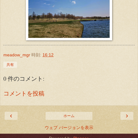
meadow_mgr
時刻:
16:12
共有
0 件のコメント:
コメントを投稿
‹
›
ホーム
ウェブ バージョンを表示