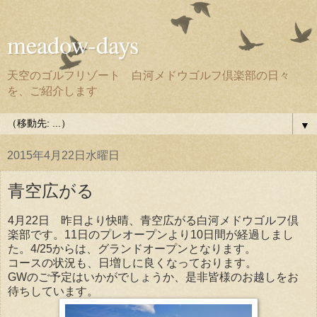
meadow-days
天空のゴルフリゾート 白河メドウゴルフ倶楽部の日々
を、ご紹介します
▼
2015年4月22日水曜日
青空広がる
4月22日 昨日より快晴、青空広がる白河メドウゴルフ倶
楽部です。11日のプレオープンより10日間が経過しまし
た。4/25からは、グランドオープンとなります。
コースの状況も、日増しに良くなっております。
GWのご予定はいかがでしょうか、是非皆様のお越しをお
待ちしています。